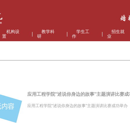
机构设
教学科
学生工
招生就
|
|
|
置
研
作
业
应用工程学院“述说你身边的故事”主题演讲比赛成
应用工程学院“述说你身边的故事”主题演讲比赛成功举办