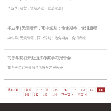
毕业季|经贸，曾经来过，就是永远|
毕业季|无须缅怀，雨中送别；饱含期待，含泪启程
毕业季|无须缅怀，雨中送别；饱含期待，含泪启程
商务学院召开赴浙江考察学习报告会|
商务学院召开赴浙江考察学习报告会|
共147页
|< 首页
|< 上一页
135
136
137
138
139
140
141
142
143
144
下一页 >
尾页 >|