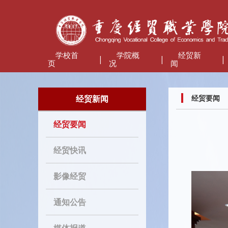
学校首
学院概
经贸新
|
|
|
页
况
闻
经贸新闻
经贸要闻
经贸要闻
经贸快讯
影像经贸
通知公告