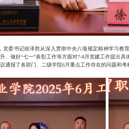
，党委书记徐泽胜从深入贯彻中央八项规定精神学习教
升、做好“七一”表彰工作等方面对7-8月党建工作提出
议通报了各部门、二级学院6月重点工作存在的问题和考