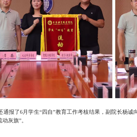
还通报了6月学生“四自”教育工作考核结果，副院长杨诚
流动灰旗”。