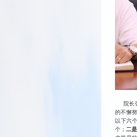
院长
的不懈
以下六
个；
二