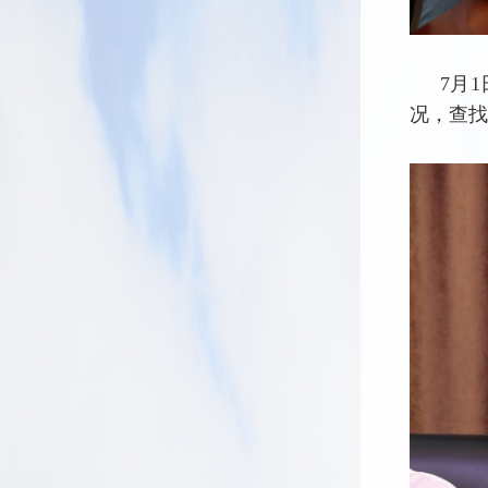
7月
况，查找