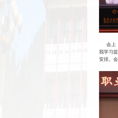
会上
我学习提
安排。会