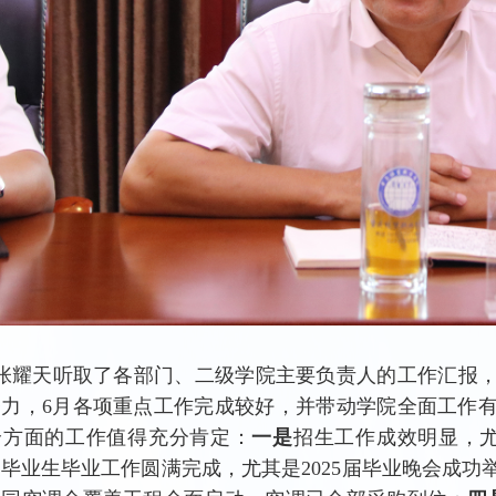
张耀天听取了各部门、二级学院主要负责人的工作汇报
努力，6月各项重点工作完成较好，并带动学院全面工作
个方面的工作值得充分肯定：
一是
招生工作成效明显，尤
是
毕业生毕业工作圆满完成，尤其是2025届毕业晚会成功