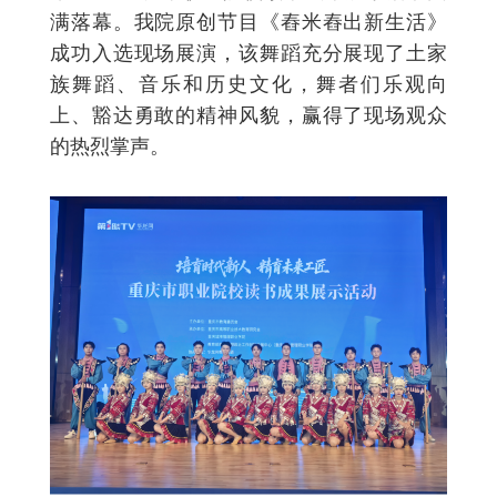
满落幕。我院原创节目《舂米舂出新生活》
成功入选现场展演，该舞蹈充分展现了土家
族舞蹈、音乐和历史文化，舞者们乐观向
上、豁达勇敢的精神风貌，赢得了现场观众
的热烈掌声。