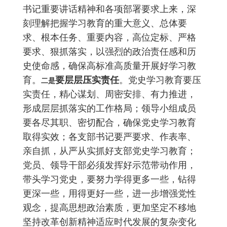
书记重要讲话精神和各项部署要求上来，深
刻理解把握学习教育的重大意义、总体要
求、根本任务、重要内容，高位定标、严格
要求、狠抓落实，以强烈的政治责任感和历
史使命感，确保高标准高质量开展好学习教
育。
要层层压实责任
。党史学习教育要压
二是
实责任，精心谋划、周密安排、有力推进，
形成层层抓落实的工作格局；领导小组成员
要各尽其职、密切配合，确保党史学习教育
取得实效；各支部书记要严要求、作表率、
亲自抓，从严从实抓好支部党史学习教育；
党员、领导干部必须发挥好示范带动作用，
带头学习党史，要努力学得更多一些，钻得
更深一些，用得更好一些，进一步增强党性
观念，提高思想政治素质，更加坚定不移地
坚持改革创新精神适应时代发展的复杂变化