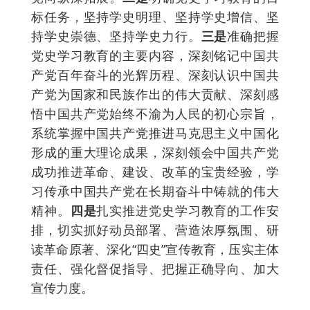
标任务，坚持学史明理、坚持学史增信、坚
持学史崇德、坚持学史力行。
三是
准确把握
党史学习教育的主要内容，深刻铭记中国共
产党百年奋斗的光辉历程、深刻认识中国共
产党为国家和民族作出的伟大贡献、深刻感
悟中国共产党始终不渝为人民的初心宗旨，
系统掌握中国共产党推进马克思主义中国化
形成的重大理论成果，深刻领会中国共产党
成功推进革命、建设、改革的宝贵经验，学
习传承中国共产党在长期奋斗中铸就的伟大
精神。
四是
扎实推进党史学习教育的工作安
排，切实抓好动员部署、营造浓厚氛围、研
读革命原著、深化“四史”宣传教育，压实主体
责任、强化督促指导、把握正确导向、加大
宣传力度。