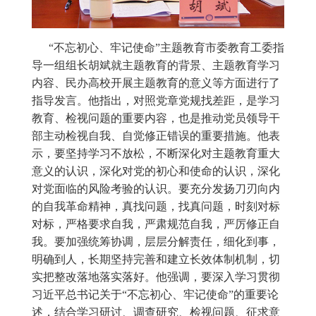
“不忘初心、牢记使命”主题教育市委教育工委指
导一组组长胡斌就主题教育的背景、主题教育学习
内容、民办高校开展主题教育的意义等方面进行了
指导发言。他指出，对照党章党规找差距，是学习
教育、检视问题的重要内容，也是推动党员领导干
部主动检视自我、自觉修正错误的重要措施。他表
示，要坚持学习不放松，不断深化对主题教育重大
意义的认识，深化对党的初心和使命的认识，深化
对党面临的风险考验的认识。要充分发扬刀刃向内
的自我革命精神，真找问题，找真问题，时刻对标
对标，严格要求自我，严肃规范自我，严厉修正自
我。要加强统筹协调，层层分解责任，细化到事，
明确到人，长期坚持完善和建立长效体制机制，切
实把整改落地落实落好。他强调，要深入学习贯彻
习近平总书记关于“不忘初心、牢记使命”的重要论
述，结合学习研讨、调查研究、检视问题、征求意