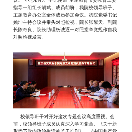
议。“不忘初心、牢记使命”主题教育市委教育工委
指导一组组长胡斌、成员胡盼，我院校领导班子、
主题教育办公室全体成员参加会议。我院党委书记
姚坤主持会议并带头对照检视，院长张耀天、副院
长陈奇良、院长助理杨诚逐一对照党章党规作自我
对照检视发言。
校领导班子对开好这次专题会议高度重视。会
前，校领导班子成员认真深入学习党章、《关于新
形势下党内政治生活的若干准则》、《中国共产党