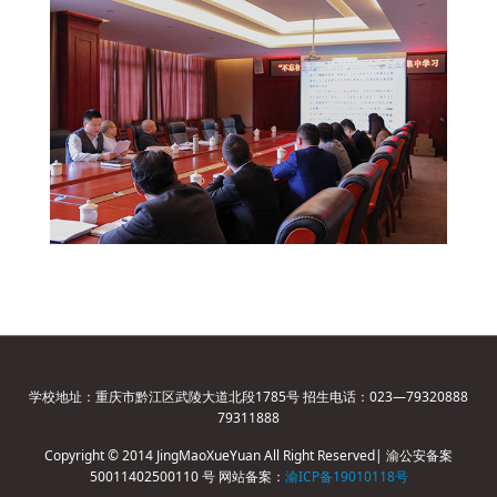
学校地址：重庆市黔江区武陵大道北段1785号 招生电话：023—79320888
79311888
Copyright © 2014 JingMaoXueYuan All Right Reserved| 渝公安备案
50011402500110 号 网站备案：
渝ICP备19010118号