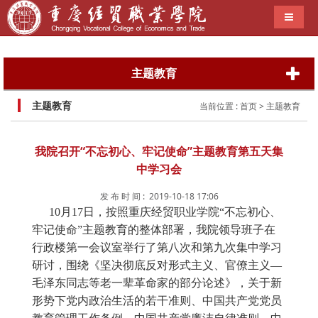
导航切
主题教育
主题教育
当前位置 :
首页
> 主题教育
我院召开“不忘初心、牢记使命”主题教育第五天集
中学习会
发 布 时 间 : 2019-10-18 17:06
10月17日，按照重庆经贸职业学院“不忘初心、
牢记使命”主题教育的整体部署，我院领导班子在
行政楼第一会议室举行了第八次和第九次集中学习
研讨，围绕《坚决彻底反对形式主义、官僚主义—
毛泽东同志等老一辈革命家的部分论述》，关于新
形势下党内政治生活的若干准则、中国共产党党员