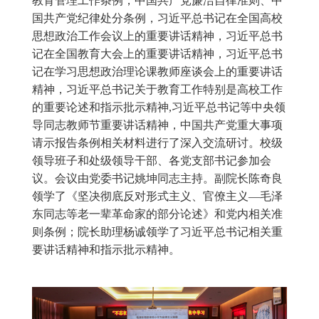
教育管理工作条例，中国共产党廉洁自律准则、中
国共产党纪律处分条例，习近平总书记在全国高校
思想政治工作会议上的重要讲话精神，习近平总书
记在全国教育大会上的重要讲话精神，习近平总书
记在学习思想政治理论课教师座谈会上的重要讲话
精神，习近平总书记关于教育工作特别是高校工作
的重要论述和指示批示精神,习近平总书记等中央领
导同志教师节重要讲话精神，中国共产党重大事项
请示报告条例相关材料进行了深入交流研讨。校级
领导班子和处级领导干部、各党支部书记参加会
议。会议由党委书记姚坤同志主持。副院长陈奇良
领学了《坚决彻底反对形式主义、官僚主义—毛泽
东同志等老一辈革命家的部分论述》和党内相关准
则条例；院长助理杨诚领学了习近平总书记相关重
要讲话精神和指示批示精神。