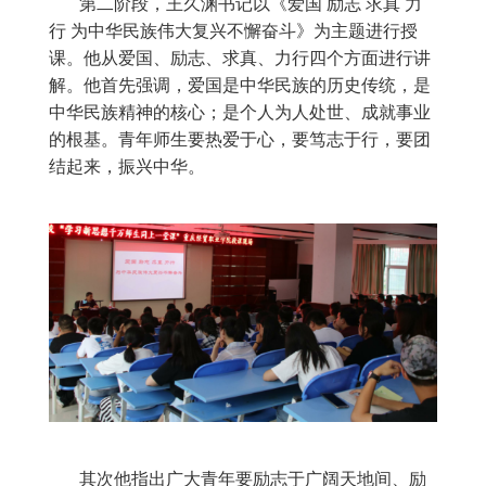
第二阶段，王久渊书记以《爱国 励志 求真 力
行 为中华民族伟大复兴不懈奋斗》为主题进行授
课。他从爱国、励志、求真、力行四个方面进行讲
解。他首先强调，爱国是中华民族的历史传统，是
中华民族精神的核心；是个人为人处世、成就事业
的根基。青年师生要热爱于心，要笃志于行，要团
结起来，振兴中华。
其次他指出广大青年要励志于广阔天地间、励