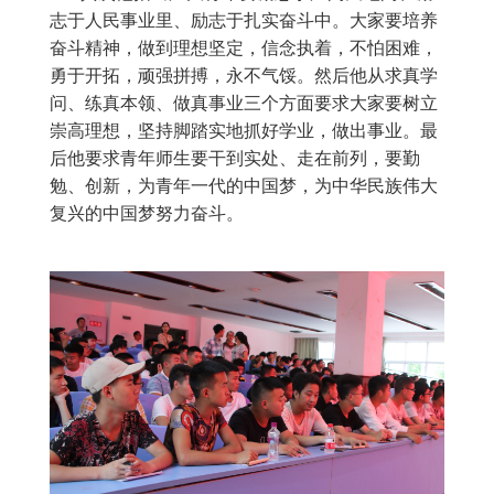
志于人民事业里、励志于扎实奋斗中。大家要培养
奋斗精神，做到理想坚定，信念执着，不怕困难，
勇于开拓，顽强拼搏，永不气馁。然后他从求真学
问、练真本领、做真事业三个方面要求大家要树立
崇高理想，坚持脚踏实地抓好学业，做出事业。最
后他要求青年师生要干到实处、走在前列，要勤
勉、创新，为青年一代的中国梦，为中华民族伟大
复兴的中国梦努力奋斗。