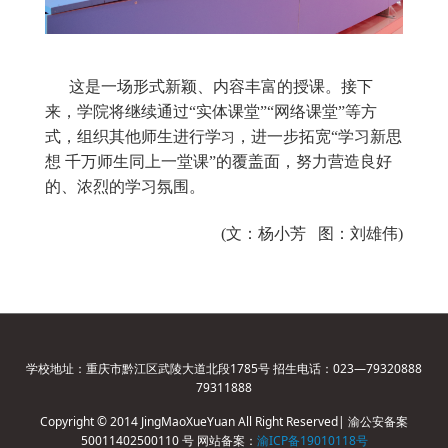
这是一场形式新颖、内容丰富的授课。接下
来，学院将继续通过“实体课堂”“网络课堂”等方
习
式，组织其他师生进行学
，进一步拓宽“学习新思
想 千万师生同上一堂课”的覆盖面，努力营造良好
的、浓烈的学习氛围。
(文：杨小芳 图：刘雄伟)
学校地址：重庆市黔江区武陵大道北段1785号 招生电话：023—79320888
79311888
Copyright © 2014 JingMaoXueYuan All Right Reserved| 渝公安备案
50011402500110 号 网站备案：
渝ICP备19010118号