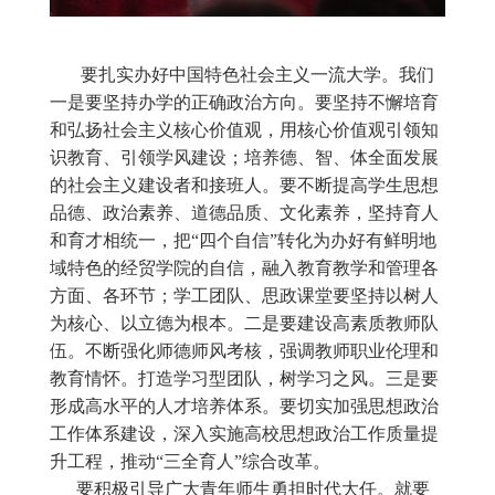
要扎实办好中国特色社会主义一流大学。我们
一是要坚持办学的正确政治方向。要坚持不懈培育
和弘扬社会主义核心价值观，用核心价值观引领知
识教育、引领学风建设；培养德、智、体全面发展
的社会主义建设者和接班人。要不断提高学生思想
品德、政治素养、道德品质、文化素养，坚持育人
和育才相统一，把“四个自信”转化为办好有鲜明地
域特色的经贸学院的自信，融入教育教学和管理各
方面、各环节；学工团队、思政课堂要坚持以树人
为核心、以立德为根本。二是要建设高素质教师队
伍。不断强化师德师风考核，强调教师职业伦理和
教育情怀。打造学习型团队，树学习之风。三是要
形成高水平的人才培养体系。要切实加强思想政治
工作体系建设，深入实施高校思想政治工作质量提
升工程，推动“三全育人”综合改革。
要积极引导广大青年师生勇担时代大任。就要