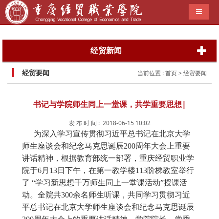
导航切
经贸新闻
经贸要闻
当前位置 :
首页
> 经贸要闻
书记与学院师生同上一堂课，共学重要思想|
发 布 时 间 : 2018-06-15 10:02
为深入学习宣传贯彻习近平总书记在北京大学
师生座谈会和纪念马克思诞辰200周年大会上重要
讲话精神，根据教育部统一部署，重庆经贸职业学
院于6月13日下午，在第一教学楼113阶梯教室举行
了 “学习新思想千万师生同上一堂课活动”授课活
动。全院共300余名师生听课，共同学习贯彻习近
平总书记在北京大学师生座谈会和纪念马克思诞辰