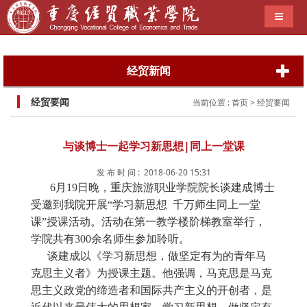
导航切
经贸新闻
经贸要闻
当前位置 :
首页
> 经贸要闻
与谈博士一起学习新思想|同上一堂课
发 布 时 间 : 2018-06-20 15:31
6月19日晚，重庆旅游职业学院院长谈建成博士
受邀到我院开展“学习新思想 千万师生同上一堂
课”授课活动。活动在第一教学楼阶梯教室举行，
学院共有300余名师生参加聆听。
谈建成以《学习新思想，做坚定有为的青年马
克思主义者》为授课主题。他强调，马克思是马克
思主义政党的缔造者和国际共产主义的开创者，是