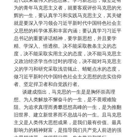
近代以来最伟大的思想家。学习新思想，做坚定有
为的青年马克思主义者，就要客观评价马克思的光
辉的一生，要认真学习和实践马克思主义，其关键
就是要深入学习领会习近平新时代中国特色社会主
义思想的科学体系和丰富内涵；要认真学习习近平
总书记的重要讲话精神，要学新思想，并且要学
精、学深入、悟透彻。决不能采取教条主义的态
度，决不能采取实用主义的态度，决不能马克思主
义政治经济学当作过时的理论，决不能对马克思主
义的学习和研究采取浅尝辄止、蜻蜓点水的态度，
做习近平新时代中国特色社会主义思想的忠实信仰
者、坚定捍卫者和自觉践行者。
谈建成指出，马克思的一生是是胸怀崇高理
想、为人类解放不懈奋斗的一生，是不畏艰难险
阻、为追求真理而勇攀思想高峰的一生，是为推翻
旧世界、建立新世界而不息战斗的一生。且马克思
主义是人类伟大思想成果，是我们最有价值、最具
影响力的精神财富，是指导我们共产党人前进的强