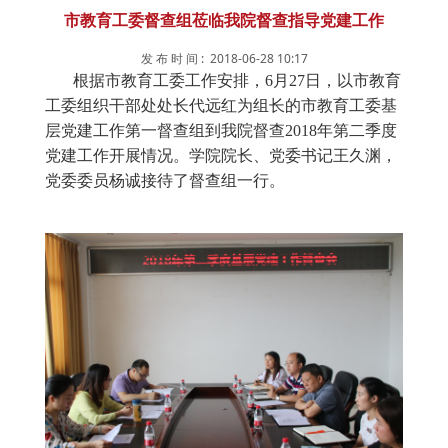
督查组首先在行政楼第二会议室召开了2018年
第二季度基层党工作督查会。督查组成员，学院党
委委员，党政办负责人，各党支部书记参加了会
议。会上王久渊书记简要汇报了学院党建工作基本
情况。