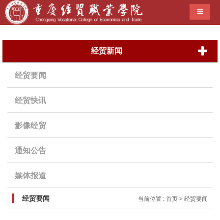
导航切
经贸新闻
经贸要闻
当前位置 :
首页
> 经贸要闻
市教育工委督查组莅临我院督查指导党建工作
发 布 时 间 : 2018-06-28 10:17
根据市教育工委工作安排，6月27日，以市教育
工委组织干部处处长代远红为组长的市教育工委基
层党建工作第一督查组到我院督查2018年第二季度
党建工作开展情况。学院院长、党委书记王久渊，
党委委员杨诚接待了督查组一行。