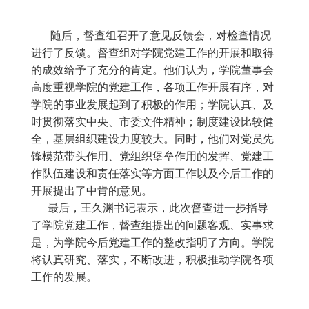
开展提出了中肯的意见。
最后，王久渊书记表示，此次督查进一步指导
了学院党建工作，督查组提出的问题客观、实事求
是，为学院今后党建工作的整改指明了方向。学院
将认真研究、落实，不断改进，积极推动学院各项
工作的发展。
学校地址：重庆市黔江区武陵大道北段1785号 招生电话：023—79320888
79311888
Copyright © 2014 JingMaoXueYuan All Right Reserved| 渝公安备案
50011402500110 号 网站备案：
渝ICP备19010118号