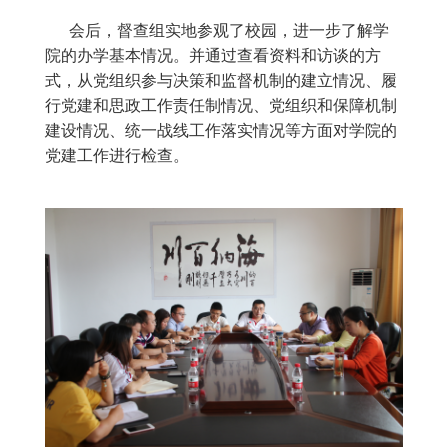
随后，督查组召开了意见反馈会，对检查情况
进行了反馈。督查组对学院党建工作的开展和取得
的成效给予了充分的肯定。他们认为，学院董事会
高度重视学院的党建工作，各项工作开展有序，对
学院的事业发展起到了积极的作用；学院认真、及
时贯彻落实中央、市委文件精神；制度建设比较健
全，基层组织建设力度较大。同时，他们对党员先
锋模范带头作用、党组织堡垒作用的发挥、党建工
作队伍建设和责任落实等方面工作以及今后工作的