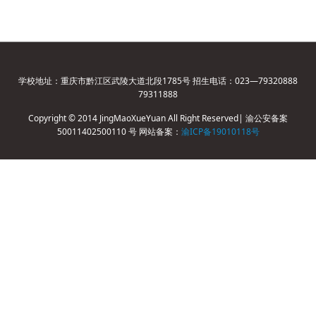
学校地址：重庆市黔江区武陵大道北段1785号 招生电话：023—79320888
79311888
Copyright © 2014 JingMaoXueYuan All Right Reserved| 渝公安备案
50011402500110 号 网站备案：
渝ICP备19010118号