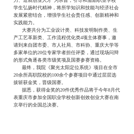
力、造就创业人才”为宗旨，引导和激励职业学校
学生弘扬时代精神，将所学知识和技能与经济社会
发展紧密结合，增强学生社会责任感、创新精神和
实践能力。
大赛共分为工业设计类、科技发明制作类、生
产工艺革新类、工作流程优化类4项主体赛事，邀
请到来自团市委、市人社局、市科协、重庆大学等
多家单位的20位专家学者担任评委，通过现场问辩
的形式角逐各类市级奖项及国赛参赛资格。
最终，我院《聚光太阳定位系统》项目在全市
20余所高职院校的100余个参赛项目中通过层层选
拔斩获金奖，晋级国赛。
据悉，获得金奖的20件优秀作品将于今年8月代
表重庆市参加全国职业学校创新创效创业大赛在南
京举行的全国总决赛。