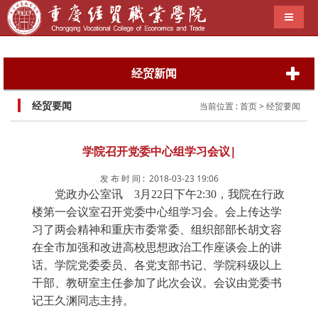
导航切
经贸新闻
经贸要闻
当前位置 :
首页
> 经贸要闻
学院召开党委中心组学习会议|
发 布 时 间 : 2018-03-23 19:06
党政办公室讯 3月22日下午2:30，我院在行政
楼第一会议室召开党委中心组学习会。会上传达学
习了两会精神和重庆
市委常委、组织部部长胡文容
在全市加强和改进高校思想政治工作座谈会上的讲
话。学院党委委员、各党支部书记、学院科级以上
干部、教研室主任参加了此次会议。会议由党委书
记王久渊同志主持。