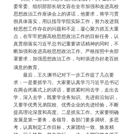
委常委、组织部部长胡文容
在全市加强和改进高校
思想政治工作座谈会上的讲话，他要求，将学习贯
彻具体落实，用以指导学院实际工作，努力改进我
校思想工作存在的问题和不足，凝心聚力抓五大重
点，在牢牢把握高校思想政治工作的目标任务，认
真贯彻落实习近平总书记重要讲话精神的同时，不
断加强和改进高校思想政治工作。严格按照中央部
署要求，加强思想政治工作，与时俱进办好老百姓
满意的教育。
最后，王久渊书记对下一步工作提了几点要
求：一是要抓学习。大家要认真学习习近平总书记
在两会闭幕式上的讲话，要抓紧时间去学，走出去
学，深入去学，既要学业务知识、先进前沿知识，
又要学优秀兄弟院校、优秀企业的先进经验，不断
提高理论深度和高度。二是抓实工作。大家要明确
发展是第一要务，各领导、各部门要多调研、多思
考，认真制定工作目标，大家团结一致、焕发精